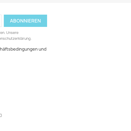
fen. Unsere
tenschutzerklärung.
schäftsbedingungen und
0