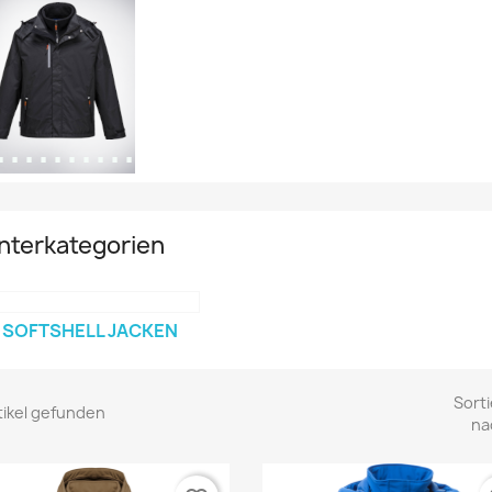
nterkategorien
SOFTSHELL JACKEN
Sorti
tikel gefunden
na