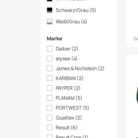
Schwarz/Grau
(5)
Weiß/Grau
(4)
Marke
Si
Daiber
(2)
elysee
(4)
James & Nicholson
(2)
KARIBAN
(2)
PAYPER
(2)
PLANAM
(5)
PORTWEST
(5)
Qualitex
(2)
Result
(6)
Result Core
(1)