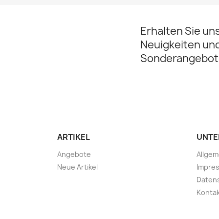
Erhalten Sie un
Neuigkeiten un
Sonderangebot
ARTIKEL
UNTE
Angebote
Allge
Neue Artikel
Impre
Daten
Konta