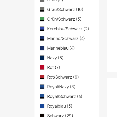
Grau/Schwarz
(10)
Grün/Schwarz
(3)
Kornblau/Schwarz
(2)
Marine/Schwarz
(4)
Marineblau
(4)
Navy
(8)
Rot
(7)
Rot/Schwarz
(6)
Royal/Navy
(3)
Royal/Schwarz
(4)
Royalblau
(3)
Schwarz
(29)