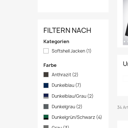
FILTERN NACH
Kategorien
Softshell Jacken
(1)
U
Farbe
Anthrazit
(2)
Dunkelblau
(7)
Dunkelblau/Grau
(2)
Dunkelgrau
(2)
34 Ar
Dunkelgrün/Schwarz
(4)
Grau
(3)