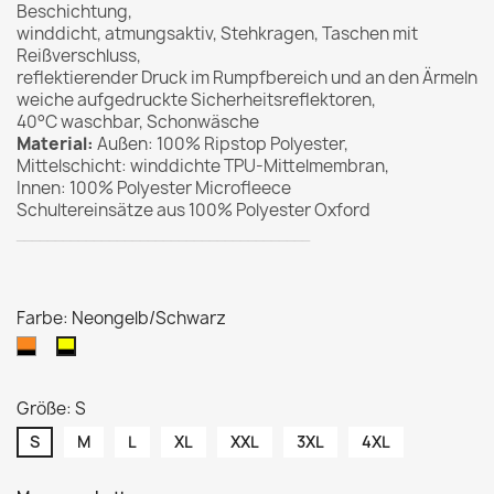
Beschichtung,
winddicht, atmungsaktiv, Stehkragen, Taschen mit
Reißverschluss,
reflektierender Druck im Rumpfbereich und an den Ärmeln
weiche aufgedruckte Sicherheitsreflektoren,
40°C waschbar, Schonwäsche
Material:
Außen: 100% Ripstop Polyester,
Mittelschicht: winddichte TPU-Mittelmembran,
Innen: 100% Polyester Microfleece
Schultereinsätze aus
100% Polyester Oxford
______________________________________
Farbe: Neongelb/Schwarz
Neonorange/Schwarz
Neongelb/Schwarz
Größe: S
S
M
L
XL
XXL
3XL
4XL