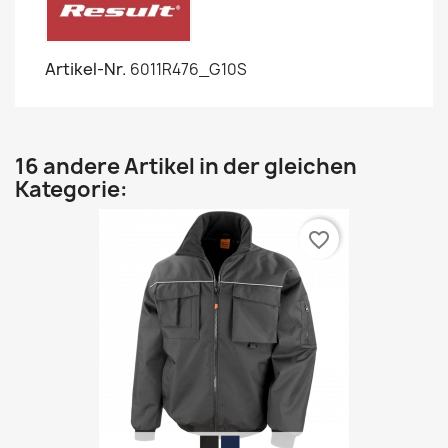
Artikel-Nr.
6011R476_G10S
16 andere Artikel in der gleichen
Kategorie:
favorite_border