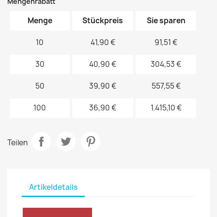
Mengenrabatt
Menge
Stückpreis
Sie sparen
10
41,90 €
91,51 €
30
40,90 €
304,53 €
50
39,90 €
557,55 €
100
36,90 €
1.415,10 €
Teilen
Artikeldetails