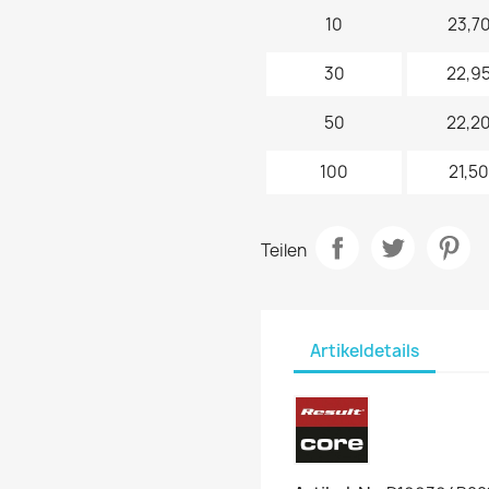
10
23,70
30
22,95
50
22,20
100
21,50
Teilen
Artikeldetails