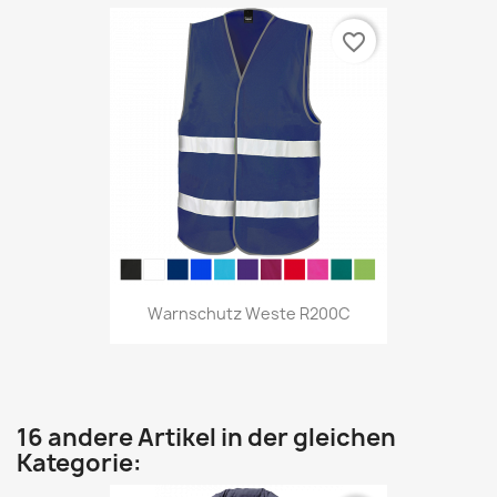
favorite_border
Warnschutz Weste R200C
16 andere Artikel in der gleichen
Kategorie: