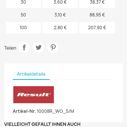
30
3,60 €
38,37 €
50
3,10 €
88,95 €
100
2,80 €
207,90 €
Teilen
Artikeldetails
Artikel-Nr.
10008R_WO_S/M
VIELLEICHT GEFÄLLT IHNEN AUCH