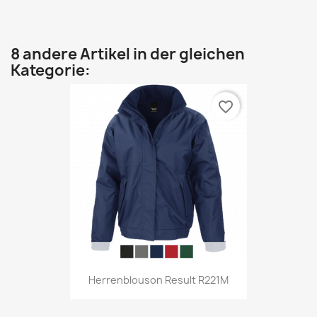
8 andere Artikel in der gleichen
Kategorie:
favorite_border
Herrenblouson Result R221M