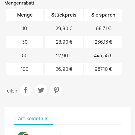
Mengenrabatt
Menge
Stückpreis
Sie sparen
10
29,90 €
68,71 €
30
28,90 €
236,13 €
50
27,90 €
443,55 €
100
26,90 €
987,10 €
Teilen
Artikeldetails