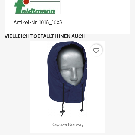
Artikel-Nr.
1016_10XS
VIELLEICHT GEFÄLLT IHNEN AUCH
favorite_border
Kapuze Norway