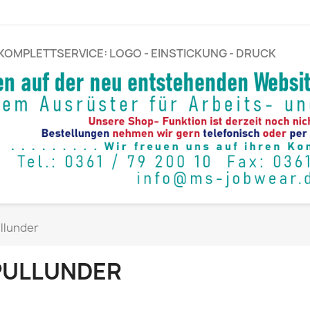
KOMPLETTSERVICE: LOGO - EINSTICKUNG - DRUCK
llunder
PULLUNDER