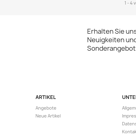
1 - 4 
Erhalten Sie un
Neuigkeiten un
Sonderangebot
ARTIKEL
UNTE
Angebote
Allge
Neue Artikel
Impre
Daten
Konta