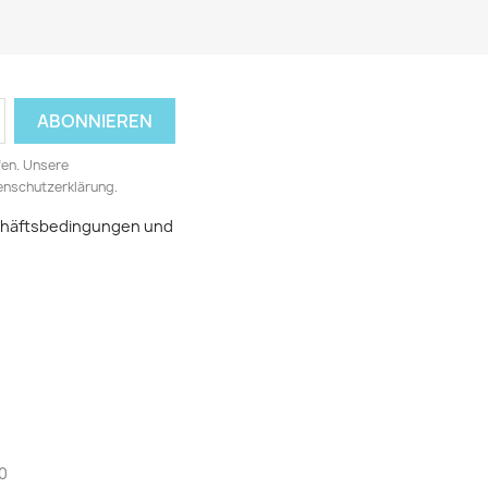
fen. Unsere
tenschutzerklärung.
schäftsbedingungen und
0